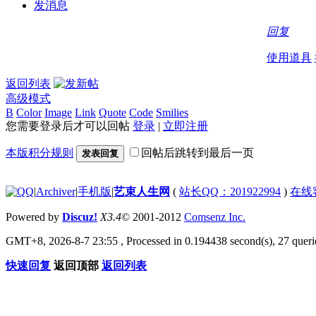
发消息
回复
使用道具
返回列表
高级模式
B
Color
Image
Link
Quote
Code
Smilies
您需要登录后才可以回帖
登录
|
立即注册
本版积分规则
回帖后跳转到最后一页
发表回复
|
Archiver
|
手机版
|
艺束人生网
(
站长QQ：201922994
)
在线
Powered by
Discuz!
X3.4
© 2001-2012
Comsenz Inc.
GMT+8, 2026-8-7 23:55
, Processed in 0.194438 second(s), 27 querie
快速回复
返回顶部
返回列表