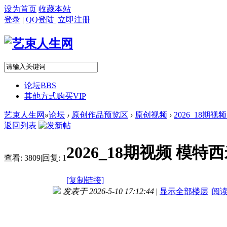
设为首页
收藏本站
登录
|
QQ登陆
|
立即注册
论坛
BBS
其他方式购买VIP
艺束人生网
»
论坛
›
原创作品预览区
›
原创视频
›
2026_18期
返回列表
2026_18期视频 模
查看:
3809
|
回复:
1
[复制链接]
发表于 2026-5-10 17:12:44
|
显示全部楼层
|
阅