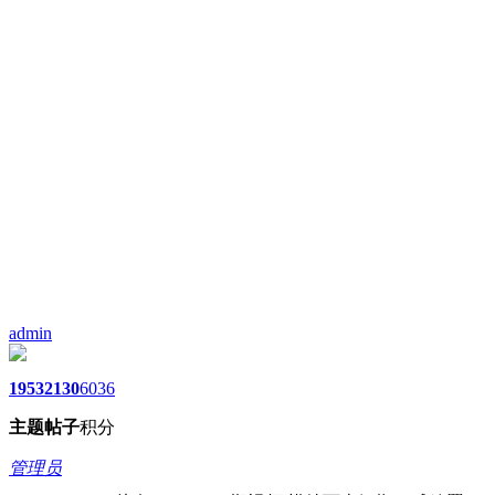
admin
1953
2130
6036
主题
帖子
积分
管理员