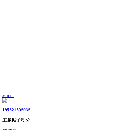
admin
1953
2130
6036
主题
帖子
积分