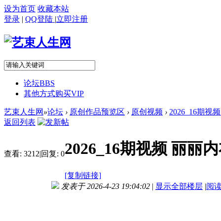
设为首页
收藏本站
登录
|
QQ登陆
|
立即注册
论坛
BBS
其他方式购买VIP
艺束人生网
»
论坛
›
原创作品预览区
›
原创视频
›
2026_16期视
返回列表
2026_16期视频 丽
查看:
3212
|
回复:
0
[复制链接]
发表于 2026-4-23 19:04:02
|
显示全部楼层
|
阅