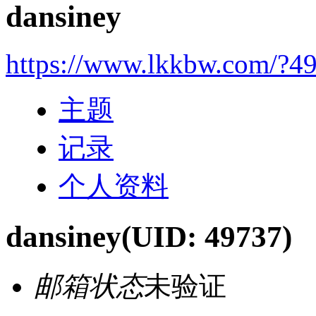
dansiney
https://www.lkkbw.com/?4
主题
记录
个人资料
dansiney
(UID: 49737)
邮箱状态
未验证