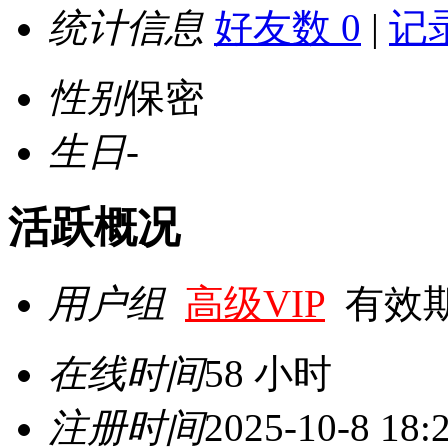
统计信息
好友数 0
|
记录
性别
保密
生日
-
活跃概况
用户组
高级VIP
有效期至 
在线时间
58 小时
注册时间
2025-10-8 18: