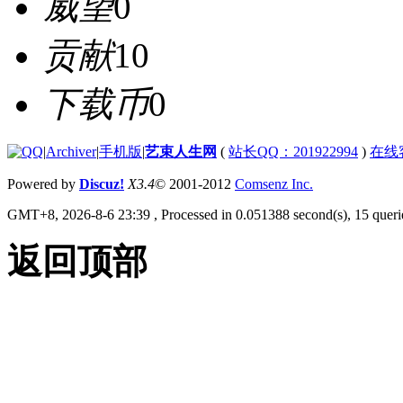
威望
0
贡献
10
下载币
0
|
Archiver
|
手机版
|
艺束人生网
(
站长QQ：201922994
)
在线
Powered by
Discuz!
X3.4
© 2001-2012
Comsenz Inc.
GMT+8, 2026-8-6 23:39
, Processed in 0.051388 second(s), 15 querie
返回顶部