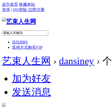
设为首页
收藏本站
登录
|
QQ登陆
|
立即注册
论坛
BBS
其他方式购买VIP
艺束人生网
›
dansiney
›
个
加为好友
发送消息